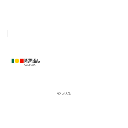
Pesquisar
por:
© 2026