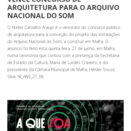
ARQUITETURA PARA O ARQUIVO
NACIONAL DO SOM
O Atelier Carvalho Araújo é o vencedor do concurso público
de arquitetura para a conceção do projeto das instalações
do Arquivo Nacional do Som, a construir em Mafra. O
anúncio foi feito esta quinta-feira, 27 de junho, em Mafra,
numa cerimónia que contou com a presença da Secretária
de Estado da Cultura, Maria de Lurdes Craveiro, e do
presidente da Câmara Municipal de Mafra, Hélder Sousa
Silva. NI_ANS_27_06